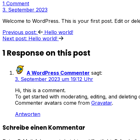
1 Comment
3. September 2023
Welcome to WordPress. This is your first post. Edit or delete
Beitragsnavigation
Previous post:
Hello world!
Next post:
Hello world!
1 Response on this post
A WordPress Commenter
sagt:
3. September 2023 um 19:12 Uhr
Hi, this is a comment.
To get started with moderating, editing, and deletin
Commenter avatars come from
Gravatar
.
Antworten
Schreibe einen Kommentar