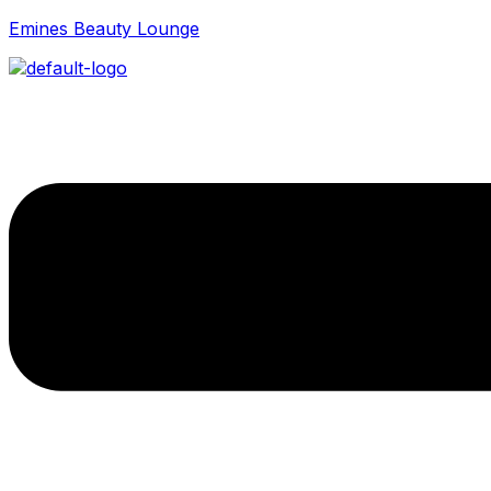
Emines Beauty Lounge
Menü