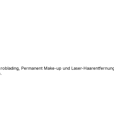
croblading, Permanent Make-up und Laser-Haarentfernung, 
.