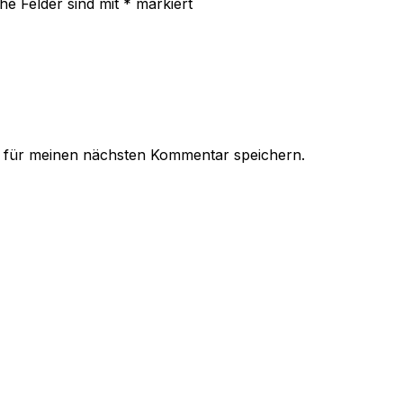
che Felder sind mit
*
markiert
 für meinen nächsten Kommentar speichern.