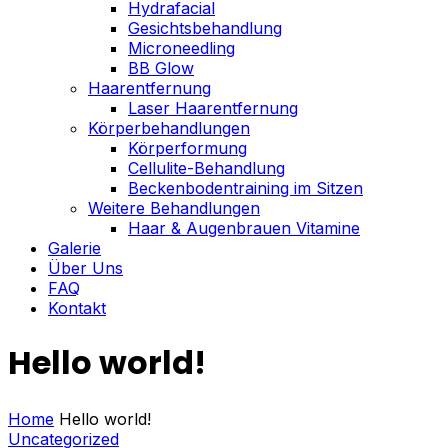
Hydrafacial
Gesichtsbehandlung
Microneedling
BB Glow
Haarentfernung
Laser Haarentfernung
Körperbehandlungen
Körperformung
Cellulite-Behandlung
Beckenbodentraining im Sitzen
Weitere Behandlungen
Haar & Augenbrauen Vitamine
Galerie
Über Uns
FAQ
Kontakt
Hello world!
Home
Hello world!
Uncategorized