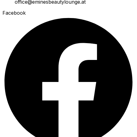
office@eminesbeautylounge.at
Facebook