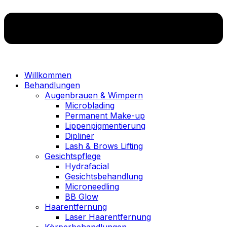
Willkommen
Behandlungen
Augenbrauen & Wimpern
Microblading
Permanent Make-up
Lippenpigmentierung
Dipliner
Lash & Brows Lifting
Gesichtspflege
Hydrafacial
Gesichtsbehandlung
Microneedling
BB Glow
Haarentfernung
Laser Haarentfernung
Körperbehandlungen