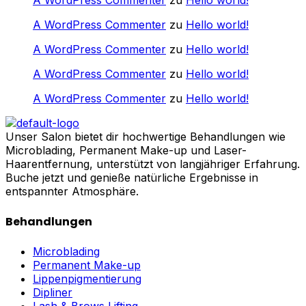
A WordPress Commenter
zu
Hello world!
A WordPress Commenter
zu
Hello world!
A WordPress Commenter
zu
Hello world!
A WordPress Commenter
zu
Hello world!
A WordPress Commenter
zu
Hello world!
Unser Salon bietet dir hochwertige Behandlungen wie
Microblading, Permanent Make-up und Laser-
Haarentfernung, unterstützt von langjähriger Erfahrung.
Buche jetzt und genieße natürliche Ergebnisse in
entspannter Atmosphäre.
Behandlungen
Microblading
Permanent Make-up
Lippenpigmentierung
Dipliner
Lash & Brows Lifting