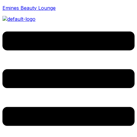
Emines Beauty Lounge
Menü