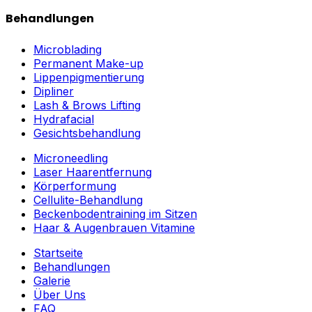
Behandlungen
Microblading
Permanent Make-up
Lippenpigmentierung
Dipliner
Lash & Brows Lifting
Hydrafacial
Gesichtsbehandlung
Microneedling
Laser Haarentfernung
Körperformung
Cellulite-Behandlung
Beckenbodentraining im Sitzen
Haar & Augenbrauen Vitamine
Startseite
Behandlungen
Galerie
Über Uns
FAQ