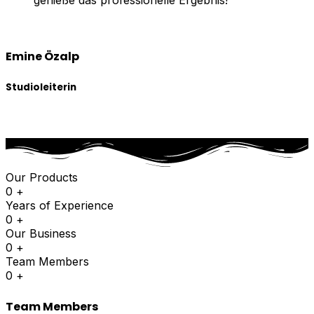
genieße das professionelle Ergebnis!
Emine Özalp
Studioleiterin
Our Products
0
+
Years of Experience
0
+
Our Business
0
+
Team Members
0
+
Team Members