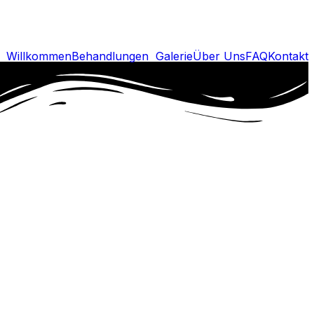
Willkommen
Behandlungen
Galerie
Über Uns
FAQ
Kontakt