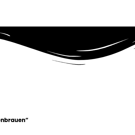
genbrauen“