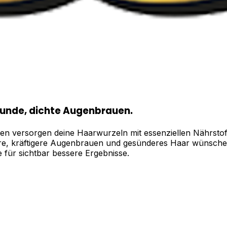
sunde, dichte Augenbrauen.
 versorgen deine Haarwurzeln mit essenziellen Nährstof
ollere, kräftigere Augenbrauen und gesünderes Haar wünsch
 für sichtbar bessere Ergebnisse.